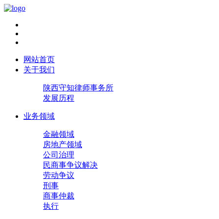
网站首页
关于我们
陕西守知律师事务所
发展历程
业务领域
金融领域
房地产领域
公司治理
民商事争议解决
劳动争议
刑事
商事仲裁
执行