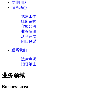
专业团队
律所动态
党建工作
律所荣誉
守知普法
业务资讯
活动开展
团队风采
联系我们
法律声明
招贤纳士
业务领域
Business area