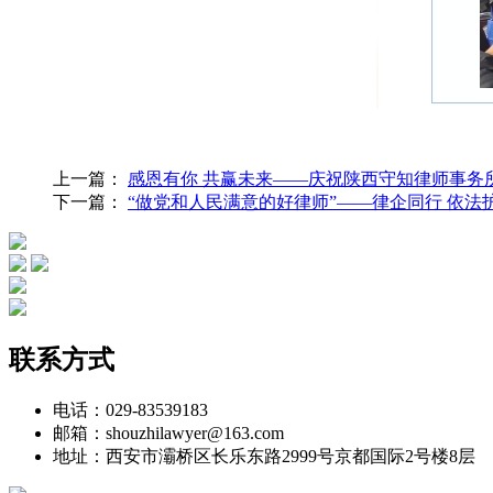
上一篇：
感恩有你 共赢未来——庆祝陕西守知律师事务
下一篇：
“做党和人民满意的好律师”——律企同行 依法
联系方式
电话：029-83539183
邮箱：shouzhilawyer@163.com
地址：西安市灞桥区长乐东路2999号京都国际2号楼8层