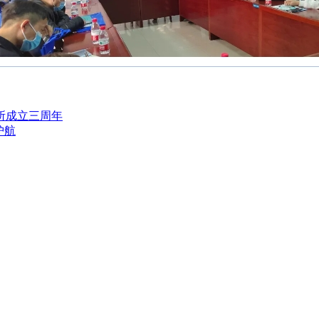
所成立三周年
护航