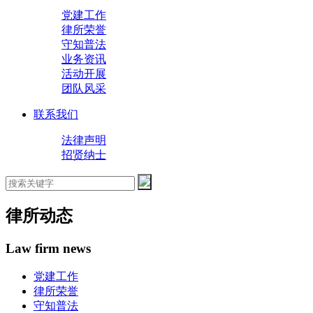
党建工作
律所荣誉
守知普法
业务资讯
活动开展
团队风采
联系我们
法律声明
招贤纳士
律所动态
Law firm news
党建工作
律所荣誉
守知普法