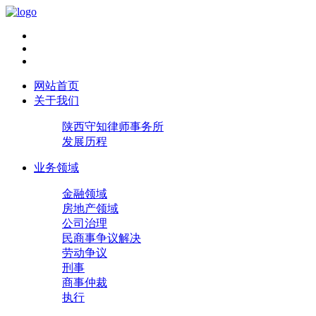
网站首页
关于我们
陕西守知律师事务所
发展历程
业务领域
金融领域
房地产领域
公司治理
民商事争议解决
劳动争议
刑事
商事仲裁
执行