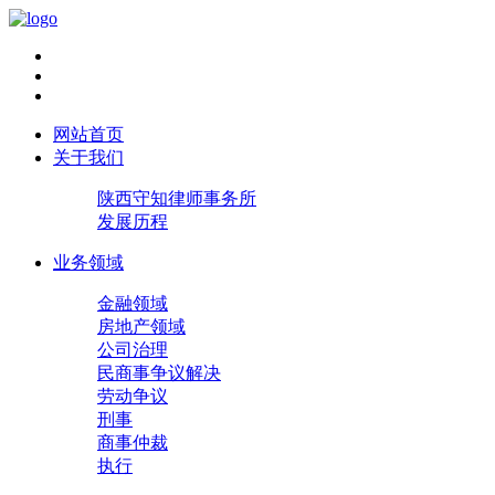
网站首页
关于我们
陕西守知律师事务所
发展历程
业务领域
金融领域
房地产领域
公司治理
民商事争议解决
劳动争议
刑事
商事仲裁
执行