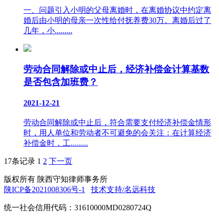
一、问题引入小明的父母离婚时，在离婚协议中约定离
婚后由小明的母亲一次性给付抚养费30万。离婚后过了
几年，小.........
劳动合同解除或中止后，经济补偿金计算基数
是否包含加班费？
2021-12-21
劳动合同解除或中止后，符合需要支付经济补偿金情形
时，用人单位和劳动者不可避免的会关注：在计算经济
补偿金时，工.........
17条记录
1
2
下一页
版权所有 陕西守知律师事务所
陕ICP备2021008306号-1
技术支持/名远科技
统一社会信用代码：31610000MD0280724Q