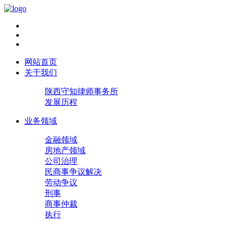
网站首页
关于我们
陕西守知律师事务所
发展历程
业务领域
金融领域
房地产领域
公司治理
民商事争议解决
劳动争议
刑事
商事仲裁
执行