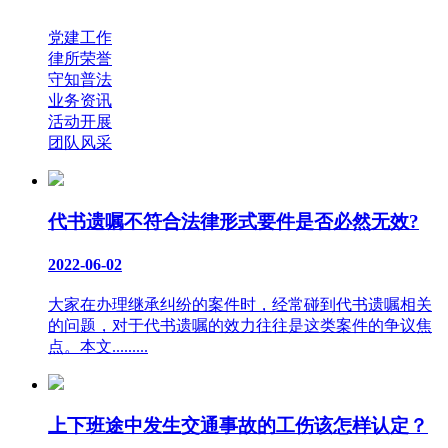
党建工作
律所荣誉
守知普法
业务资讯
活动开展
团队风采
代书遗嘱不符合法律形式要件是否必然无效?
2022-06-02
大家在办理继承纠纷的案件时，经常碰到代书遗嘱相关
的问题，对于代书遗嘱的效力往往是这类案件的争议焦
点。本文.........
上下班途中发生交通事故的工伤该怎样认定？