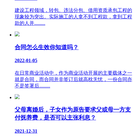
建设工程领域，转包、违法分包、借用资质承包工程的
现象较为突出。实际施工的人拿不到工程款，拿到工程
款的人并.........
合同怎么生效你知道吗？
2022-01-05
在日常商业活动中，作为商业活动开展的主要载体之一
就是合同，而合同并非签订后就高枕无忧，一份合同亦
不是签署后.........
父母离婚后，子女作为原告要求父或母一方支
付抚养费，是否可以主张利息？
2021-12-31