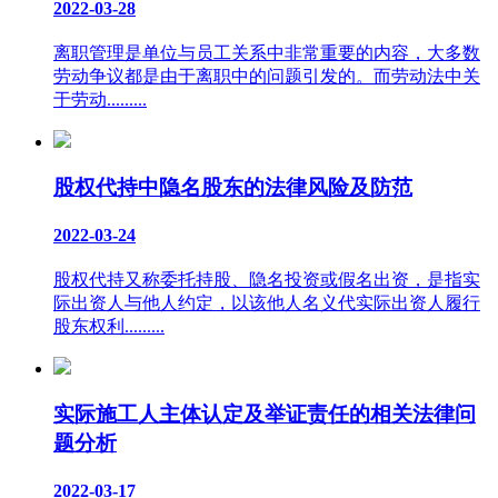
2022-03-28
离职管理是单位与员工关系中非常重要的内容，大多数
劳动争议都是由于离职中的问题引发的。而劳动法中关
于劳动.........
股权代持中隐名股东的法律风险及防范
2022-03-24
股权代持又称委托持股、隐名投资或假名出资，是指实
际出资人与他人约定，以该他人名义代实际出资人履行
股东权利.........
实际施工人主体认定及举证责任的相关法律问
题分析
2022-03-17