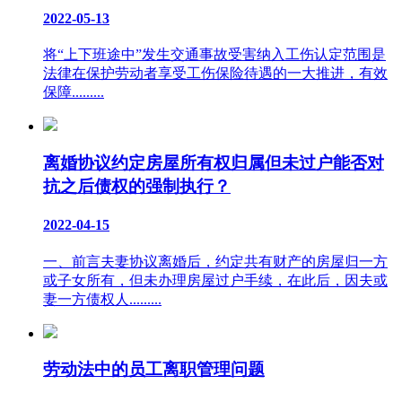
2022-05-13
将“上下班途中”发生交通事故受害纳入工伤认定范围是
法律在保护劳动者享受工伤保险待遇的一大推进，有效
保障.........
离婚协议约定房屋所有权归属但未过户能否对
抗之后债权的强制执行？
2022-04-15
一、前言夫妻协议离婚后，约定共有财产的房屋归一方
或子女所有，但未办理房屋过户手续，在此后，因夫或
妻一方债权人.........
劳动法中的员工离职管理问题