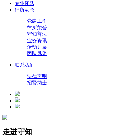
专业团队
律所动态
党建工作
律所荣誉
守知普法
业务资讯
活动开展
团队风采
联系我们
法律声明
招贤纳士
走进守知