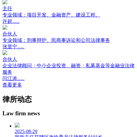
主任
专业领域：项目开发、金融资产、建设工程。
许超......
合伙人
专业领域：刑事辩护、民商事诉讼和公司法律事务
张里宁......
合伙人
企业法律顾问；中小企业投资、融资；私募基金等金融业法律
服务
闫江涛......
查看更多
律所动态
Law firm news
2025-08-29