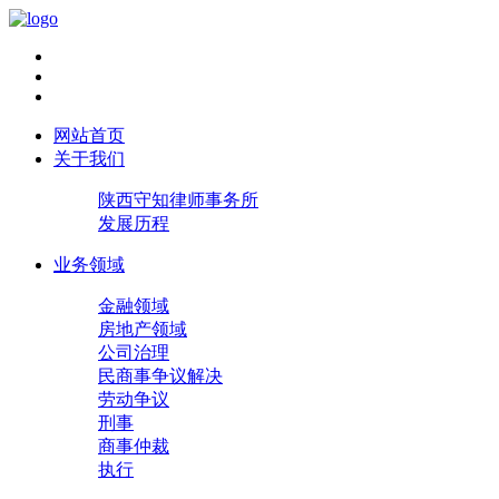
网站首页
关于我们
陕西守知律师事务所
发展历程
业务领域
金融领域
房地产领域
公司治理
民商事争议解决
劳动争议
刑事
商事仲裁
执行